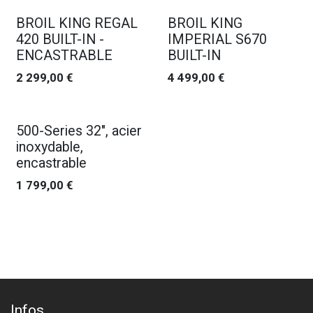
BROIL KING REGAL
BROIL KING
420 BUILT-IN -
IMPERIAL S670
ENCASTRABLE
BUILT-IN
2 299,00
€
4 499,00
€
500-Series 32", acier
inoxydable,
encastrable
1 799,00
€
Infos