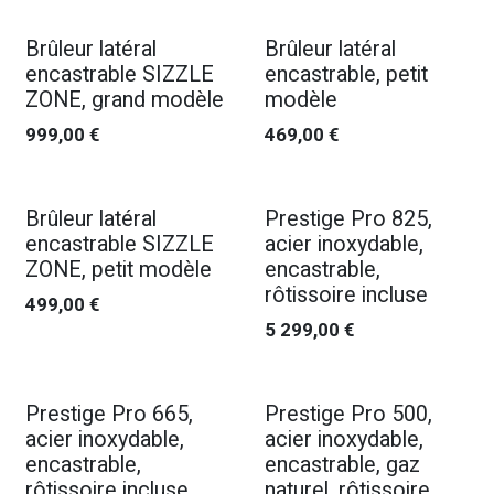
Brûleur latéral
Brûleur latéral
encastrable SIZZLE
encastrable, petit
ZONE, grand modèle
modèle
999,00
€
469,00
€
Brûleur latéral
Prestige Pro 825,
encastrable SIZZLE
acier inoxydable,
ZONE, petit modèle
encastrable,
rôtissoire incluse
499,00
€
5 299,00
€
Prestige Pro 665,
Prestige Pro 500,
acier inoxydable,
acier inoxydable,
encastrable,
encastrable, gaz
rôtissoire incluse
naturel, rôtissoire