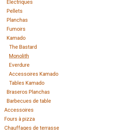
Electriques
Pellets
Planchas
Fumoirs
Kamado
The Bastard
Monolith
Everdure
Accessoires Kamado
Tables Kamado
Braseros Planchas
Barbecues de table
Accessoires
Fours à pizza
Chauffages de terrasse