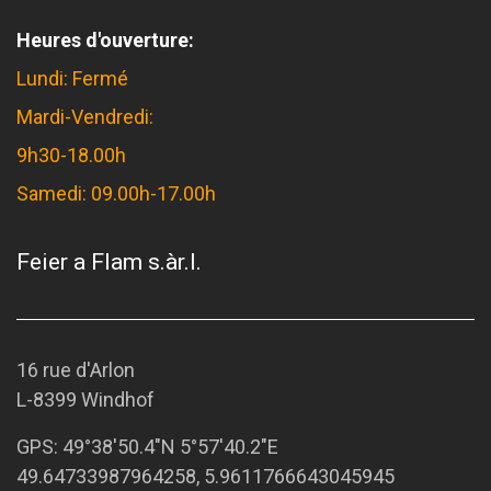
Heures d'ouverture:
Lundi: Fermé
Mardi-Vendredi:
9h30-18.00h
Samedi: 09.00h-17.00h
Feier a Flam s.àr.l.
16 rue d'Arlon
L-8399 Windhof
GPS:
49°38'50.4"N 5°57'40.2"E
49.64733987964258, 5.9611766643045945