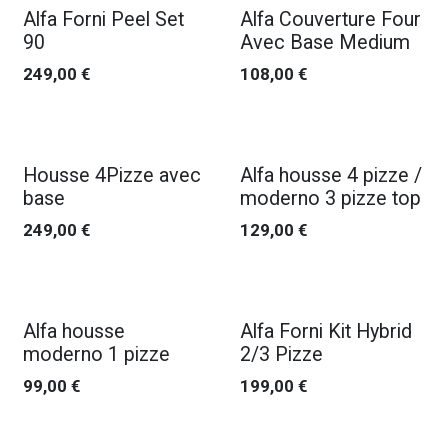
Alfa Forni Peel Set
Alfa Couverture Four
90
Avec Base Medium
249,00
€
108,00
€
Housse 4Pizze avec
Alfa housse 4 pizze /
base
moderno 3 pizze top
249,00
€
129,00
€
Alfa housse
Alfa Forni Kit Hybrid
moderno 1 pizze
2/3 Pizze
99,00
€
199,00
€