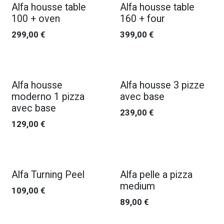
Alfa housse table
Alfa housse table
100 + oven
160 + four
299,00
€
399,00
€
Alfa housse
Alfa housse 3 pizze
moderno 1 pizza
avec base
avec base
239,00
€
129,00
€
Alfa Turning Peel
Alfa pelle a pizza
medium
109,00
€
89,00
€