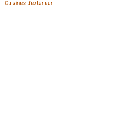
Cuisines d’extérieur
Infos
Suivez nous
Accueil
Facebook