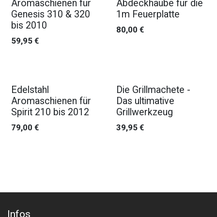
Aromaschienen für
Abdeckhaube für die
Genesis 310 & 320
1m Feuerplatte
bis 2010
80,00
€
59,95
€
Edelstahl
Die Grillmachete -
Aromaschienen für
Das ultimative
Spirit 210 bis 2012
Grillwerkzeug
79,00
€
39,95
€
Infos