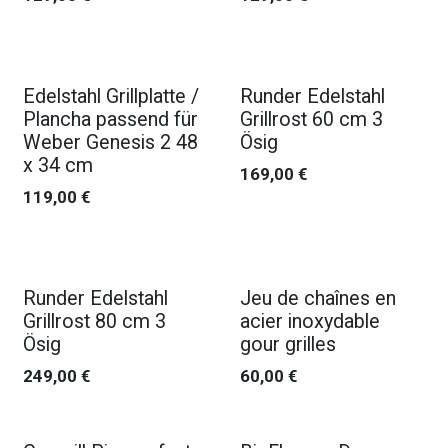
Edelstahl Grillplatte /
Runder Edelstahl
Plancha passend für
Grillrost 60 cm 3
Weber Genesis 2 48
Ösig
x 34 cm
169,00
€
119,00
€
Runder Edelstahl
Jeu de chaînes en
Grillrost 80 cm 3
acier inoxydable
Ösig
gour grilles
249,00
€
60,00
€