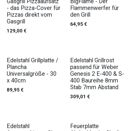
Gasgrill Pizzaaufsatz
BigFlame - Der
- das Pizza-Cover für
Flammenwerfer für
Pizzas direkt vom
den Grill
Gasgrill
64,95
€
129,00
€
Edelstahl Grillplatte /
Edelstahl Grillrost
Plancha
passend für Weber
Universalgröße - 30
Genesis 2 E-400 & S-
x 40cm
400 Baureihe 8mm
Stab 7mm Abstand
89,95
€
309,01
€
Edelstahl
Feuerplatte