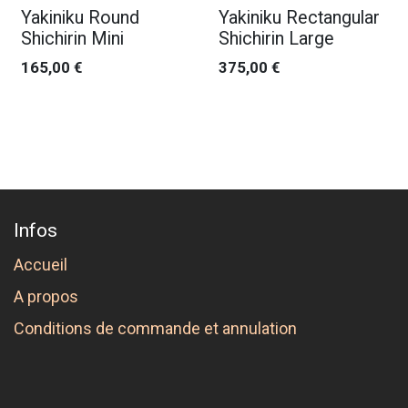
Yakiniku Round
Yakiniku Rectangular
Shichirin Mini
Shichirin Large
165,00
€
375,00
€
Infos
Accueil
A propos
Conditions de commande et annulation