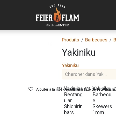
Produits
Barbecues
B
Yakiniku
Yakiniku
Nouveau !
Yakiniku
Yakiniku
Ajouter à la liste de souhaits
Ajouter à la liste de souhaits
Ajouter à la li
Rectang
Barbecu
ular
e
Shichirin
Skewers
bars
1mm