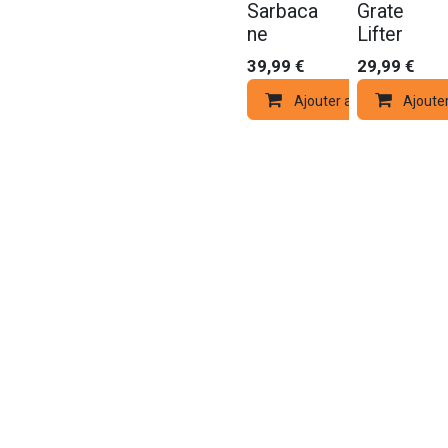
Sarbaca
Grate
ne
Lifter
39,99
€
29,99
€
Ajouter au panier
Ajoute