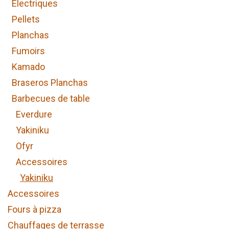
Electriques
Pellets
Planchas
Fumoirs
Kamado
Braseros Planchas
Barbecues de table
Everdure
Yakiniku
Ofyr
Accessoires
Yakiniku
Accessoires
Fours à pizza
Chauffages de terrasse