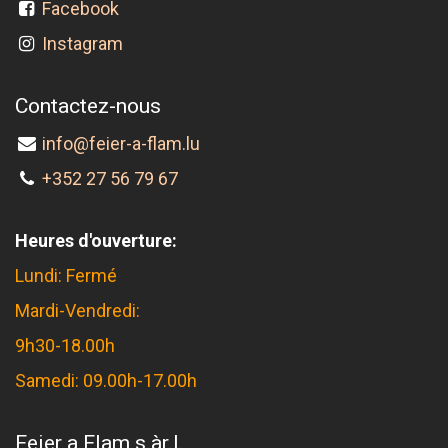
Facebook
Instagram
Contactez-nous
info@feier-a-flam.lu
+352 27 56 79 67
Heures d'ouverture:
Lundi: Fermé
Mardi-Vendredi:
9h30-18.00h
Samedi: 09.00h-17.00h
Feier a Flam s.àr.l.