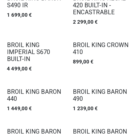
S490 IR
420 BUILT-IN -
ENCASTRABLE
1 699,00
€
2 299,00
€
BROIL KING
BROIL KING CROWN
IMPERIAL S670
410
BUILT-IN
899,00
€
4 499,00
€
BROIL KING BARON
BROIL KING BARON
440
490
1 449,00
€
1 239,00
€
BROIL KING BARON
BROIL KING BARON