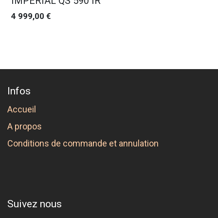
IMPERIAL QS 590 IR
4 999,00
€
Infos
Accueil
A propos
Conditions de commande et annulation
Suivez nous