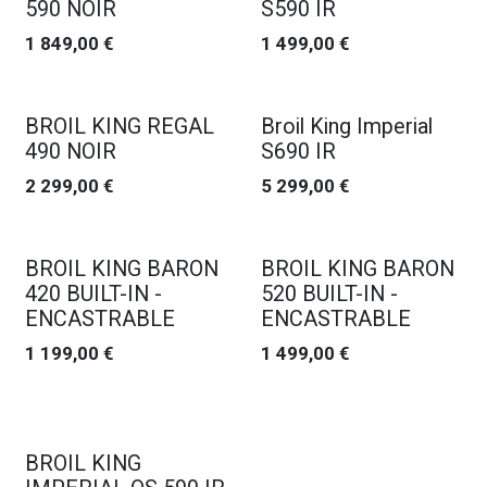
590 NOIR
S590 IR
1 849,00
€
1 499,00
€
Promo
BROIL KING REGAL
Broil King Imperial
490 NOIR
S690 IR
2 299,00
€
5 299,00
€
BROIL KING BARON
BROIL KING BARON
420 BUILT-IN -
520 BUILT-IN -
ENCASTRABLE
ENCASTRABLE
1 199,00
€
1 499,00
€
Promo
BROIL KING