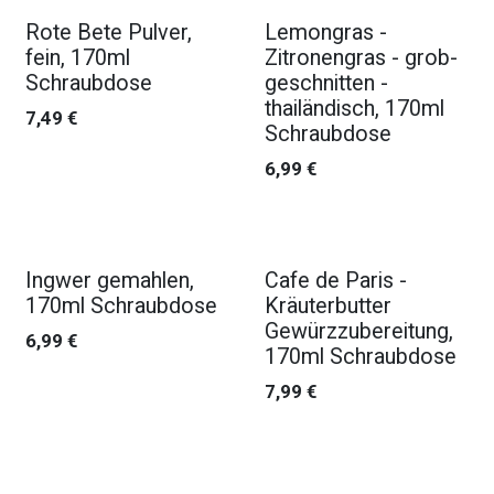
Rote Bete Pulver,
Lemongras -
fein, 170ml
Zitronengras - grob-
Schraubdose
geschnitten -
thailändisch, 170ml
7,49
€
Schraubdose
6,99
€
Ingwer gemahlen,
Cafe de Paris -
170ml Schraubdose
Kräuterbutter
Gewürzzubereitung,
6,99
€
170ml Schraubdose
7,99
€