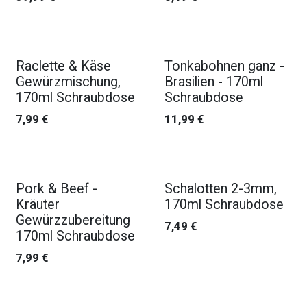
Raclette & Käse
Tonkabohnen ganz -
Gewürzmischung,
Brasilien - 170ml
170ml Schraubdose
Schraubdose
7,99
€
11,99
€
Pork & Beef -
Schalotten 2-3mm,
Kräuter
170ml Schraubdose
Gewürzzubereitung
7,49
€
170ml Schraubdose
7,99
€