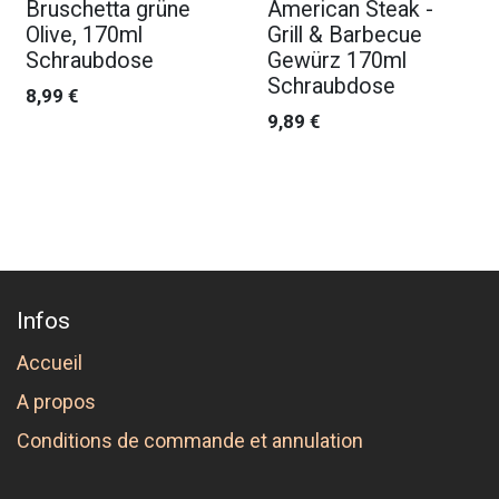
Bruschetta grüne
American Steak -
Olive, 170ml
Grill & Barbecue
Schraubdose
Gewürz 170ml
Schraubdose
8,99
€
9,89
€
Infos
Accueil
A propos
Conditions de commande et annulation