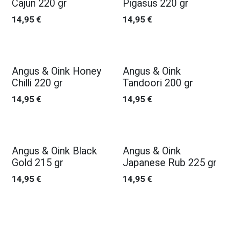
Cajun 220 gr
Pigasus 220 gr
14,95
€
14,95
€
Nouveau !
Nouveau !
Angus & Oink Honey
Angus & Oink
Chilli 220 gr
Tandoori 200 gr
14,95
€
14,95
€
Nouveau !
Nouveau !
Angus & Oink Black
Angus & Oink
Gold 215 gr
Japanese Rub 225 gr
14,95
€
14,95
€