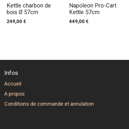
Kettle charbon de
Napoleon Pro-Cart
bois Ø 57cm
Kettle 57cm
249,00
€
449,00
€
Infos
Accueil
A propos
Conditions de commande et annulation