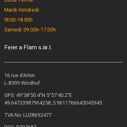
Mardi-Vendredi:
9h30-18.00h
Samedi: 09.00h-17.00h
Feier a Flam s.àr.l.
16 rue d'Arlon
L-8399 Windhof
GPS:
49°38'50.4"N 5°57'40.2"E
49.64733987964258, 5.9611766643045945
TVA No: LU28692477